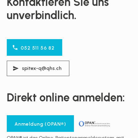
Kontaktieren Sie uns
unverbindlich.
052 511 56 82
spitex-q@qhs.ch
Direkt online anmelden:
Anmeldung (OPAN®)
OPAN® ist das Online-Patientenanmeldesystem, mit