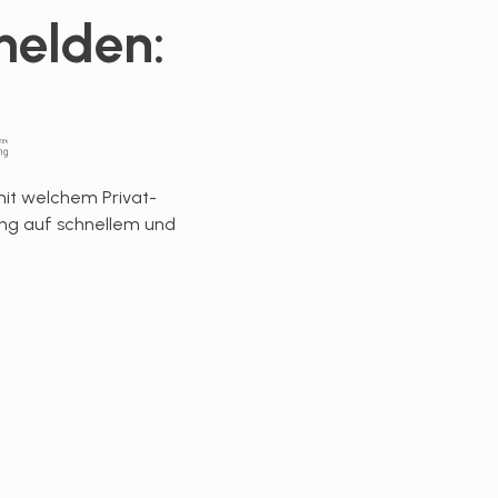
melden:
it welchem Privat-
ung auf schnellem und