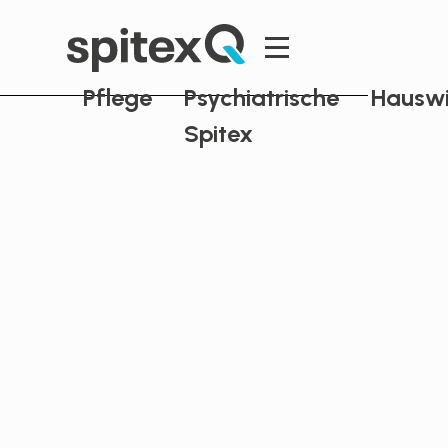
Pflege
Psychiatrische
Hauswi
Spitex