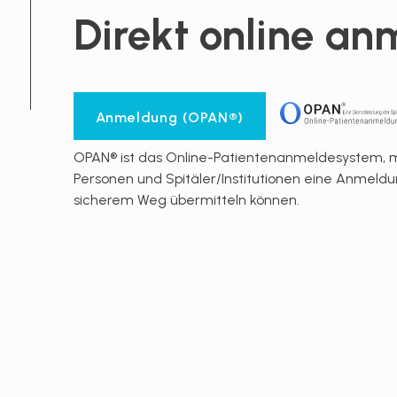
Direkt online an
Anmeldung (OPAN®)
OPAN® ist das Online-Patientenanmeldesystem, m
Personen und Spitäler/Institutionen eine Anmeld
sicherem Weg übermitteln können.