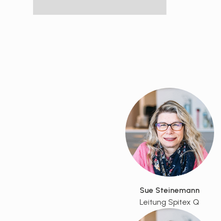
Sue Steinemann
Leitung Spitex Q