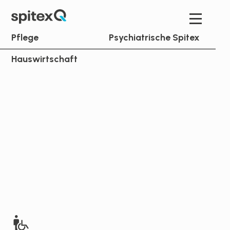
Pflege
Psychiatrische Spitex
Hauswirtschaft