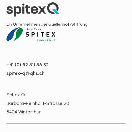
Ein Unternehmen der
Quellenhof-Stiftung
+41 (0) 52 511 56 82
spitex-q@qhs.ch
Spitex Q
Barbara-Reinhart-Strasse 20
8404 Winterthur